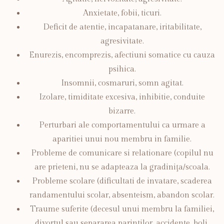
Anxietate, fobii, ticuri.
Deficit de atentie, incapatanare, iritabilitate,
agresivitate.
Enurezis, encomprezis, afectiuni somatice cu cauza
psihica.
Insomnii, cosmaruri, somn agitat.
Izolare, timiditate excesiva, inhibitie, conduite
bizarre.
Perturbari ale comportamentului ca urmare a
aparitiei unui nou membru in familie.
Probleme de comunicare si relationare (copilul nu
are prieteni, nu se adapteaza la gradiniţa/scoala.
Probleme scolare (dificultati de invatare, scaderea
randamentului scolar, absenteism, abandon scolar.
Traume suferite (decesul unui membru la familiei,
divortul sau separarea parintilor, accidente, boli.