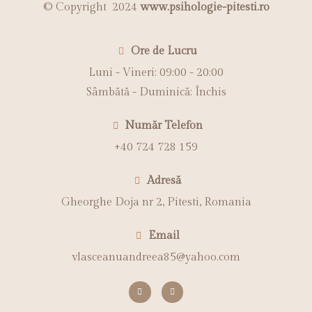
© Copyright 2024
www.psihologie-pitesti.ro
Ore de Lucru
Luni - Vineri: 09:00 - 20:00​
Sâmbătă - Duminică: Închis
Număr Telefon
+40 724 728 159
Adresă
Gheorghe Doja nr 2, Pitesti, Romania
Email
vlasceanuandreea85@yahoo.com