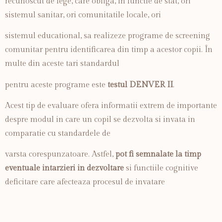
recunoscut de lege, care obliga, în functie de stat, ori
sistemul sanitar, ori comunitatile locale, ori
sistemul educational, sa realizeze programe de screening
comunitar pentru identificarea din timp a acestor copii. În
multe din aceste tari standardul
pentru aceste programe este
testul DENVER II
.
Acest tip de evaluare ofera informatii extrem de importante
despre modul in care un copil se dezvolta si invata in
comparatie cu standardele de
varsta corespunzatoare. Astfel,
pot fi semnalate la timp
eventuale intarzieri in dezvoltare
si functiile cognitive
deficitare care afecteaza procesul de invatare