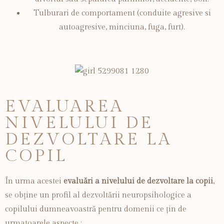
Tulburari de comportament (conduite agresive si
autoagresive, minciuna, fuga, furt).
EVALUAREA
NIVELULUI DE
DEZVOLTARE LA
COPIL
În urma acestei
evaluări a nivelului de dezvoltare la copii
,
se obține un profil al dezvoltării neuropsihologice a
copilului dumneavoastră pentru domenii ce țin de
urmatoarele aspecte :