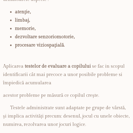
atenție,
limbaj,
memorie,
dezvoltare senzoriomotorie,
procesare viziospațială.
Aplicarea
testelor de evaluare a copilului
se fac in scopul
identificarii cât mai precoce a unor posibile probleme si
împiedică acumularea
acestor probleme pe măsură ce copilul crește.
Testele administrate sunt adaptate pe grupe de vârstă,
și implica activități precum: desenul, jocul cu unele obiecte,
numirea, rezolvarea unor jocuri logice.