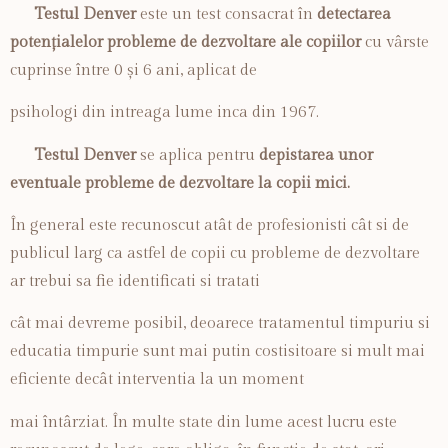
Testul Denver
este un test consacrat în
detectarea
potențialelor probleme de dezvoltare ale copiilor
cu vârste
cuprinse între 0 și 6 ani, aplicat de
psihologi din intreaga lume inca din 1967.
Testul Denver
se aplica pentru
depistarea unor
eventuale probleme de dezvoltare la copii mici.
În general este recunoscut atât de profesionisti cât si de
publicul larg ca astfel de copii cu probleme de dezvoltare
ar trebui sa fie identificati si tratati
cât mai devreme posibil, deoarece tratamentul timpuriu si
educatia timpurie sunt mai putin costisitoare si mult mai
eficiente decât interventia la un moment
mai întârziat. În multe state din lume acest lucru este